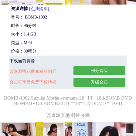
资源详情
[点我购买]
番号： BOMB-1002
时长：96分钟
大小：1.4 GB
类型：MP4
价格：30积分
下载当前资源：
积分购买
该资源需花费30积分购买
会员可享受免费下载特权
升级会员
BOMB-1002 Suzuka Morita - romance18 | !!!“”18d-BOMB DVD
BOMBDVDd-BOMB2!!!11 “”18“”DVDDVD “”DVD
该资源其他图片展示