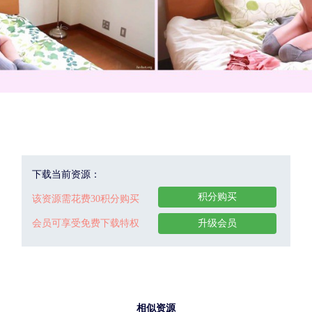
下载当前资源：
积分购买
该资源需花费30积分购买
会员可享受免费下载特权
升级会员
相似资源