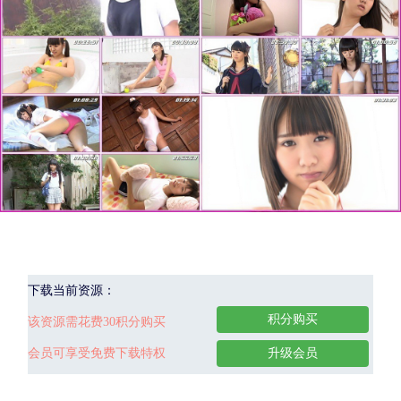
下载当前资源：
积分购买
该资源需花费30积分购买
会员可享受免费下载特权
升级会员