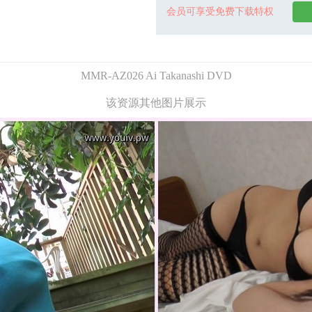
会员可享受免费下载特权
MMR-AZ026 Ai Takanashi DVD
该资源其他图片展示