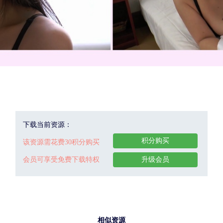
下载当前资源：
积分购买
该资源需花费30积分购买
会员可享受免费下载特权
升级会员
相似资源