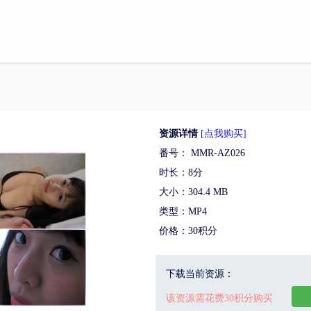
资源详情
[点我购买]
番号： MMR-AZ026
时长：8分
大小：304.4 MB
类型：MP4
价格：30积分
下载当前资源：
该资源需花费30积分购买