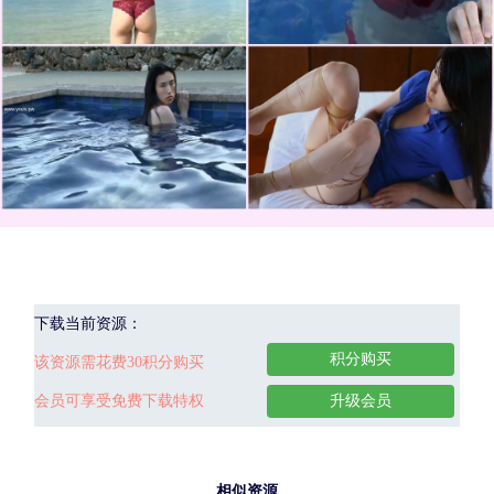
下载当前资源：
积分购买
该资源需花费30积分购买
会员可享受免费下载特权
升级会员
相似资源