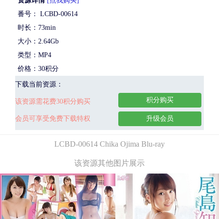
资源详情
[点我购买]
番号： LCBD-00614
时长：73min
大小：2.64Gb
类型：MP4
价格：30积分
下载当前资源：
积分购买
该资源需花费30积分购买
会员可享受免费下载特权
升级会员
LCBD-00614 Chika Ojima Blu-ray
该资源其他图片展示