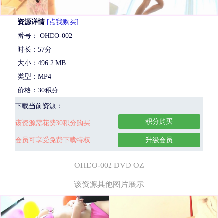
资源详情
[点我购买]
番号： OHDO-002
时长：57分
大小：496.2 MB
类型：MP4
价格：30积分
下载当前资源：
积分购买
该资源需花费30积分购买
会员可享受免费下载特权
升级会员
OHDO-002 DVD OZ
该资源其他图片展示