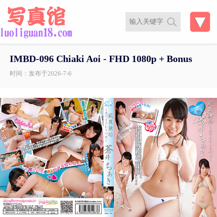
IMBD-096 Chiaki Aoi - FHD 1080p + Bonus
时间：发布于2026-7-6