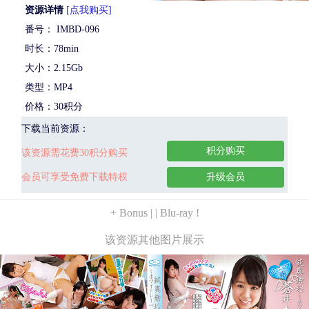
资源详情
[点我购买]
番号： IMBD-096
时长：78min
大小：2.15Gb
类型：MP4
价格：30积分
下载当前资源：
积分购买
该资源需花费30积分购买
会员可享受免费下载特权
升级会员
+ Bonus | | Blu-ray !
该资源其他图片展示