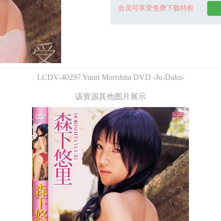
会员可享受免费下载特权
LCDV-40297 Yuuri Morishita DVD -Ju-Daku-
该资源其他图片展示