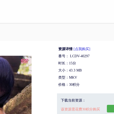
资源详情
[点我购买]
番号： LCDV-40297
时长：15分
大小：43.3 MB
类型：MKV
价格：30积分
下载当前资源：
该资源需花费30积分购买