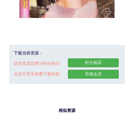
下载当前资源：
积分购买
该资源需花费30积分购买
会员可享受免费下载特权
升级会员
相似资源