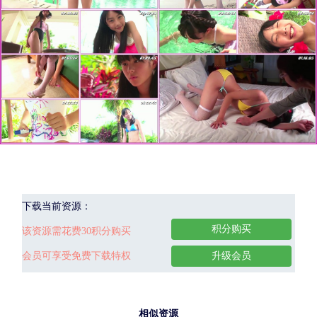
下载当前资源：
积分购买
该资源需花费30积分购买
会员可享受免费下载特权
升级会员
相似资源