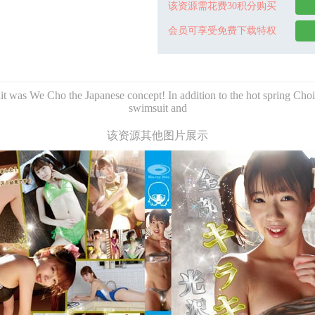
该资源需花费30积分购买
会员可享受免费下载特权
 was We Cho the Japanese concept! In addition to the hot spring Choi p
swimsuit and
该资源其他图片展示