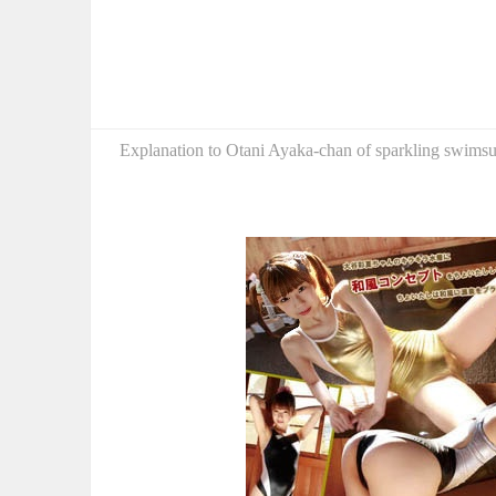
Explanation to Otani Ayaka-chan of sparkling swimsuit