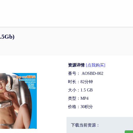
.5Gb)
资源详情
[点我购买]
番号： AOSBD-002
时长：82分钟
大小：1.5 GB
类型：MP4
价格：30积分
下载当前资源：