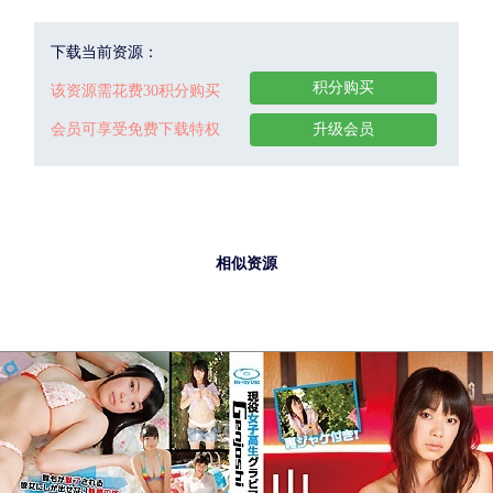
下载当前资源：
积分购买
该资源需花费30积分购买
会员可享受免费下载特权
升级会员
相似资源