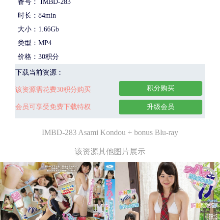
番号： IMBD-283
时长：84min
大小：1.66Gb
类型：MP4
价格：30积分
下载当前资源：
积分购买
该资源需花费30积分购买
会员可享受免费下载特权
升级会员
IMBD-283 Asami Kondou + bonus Blu-ray
该资源其他图片展示