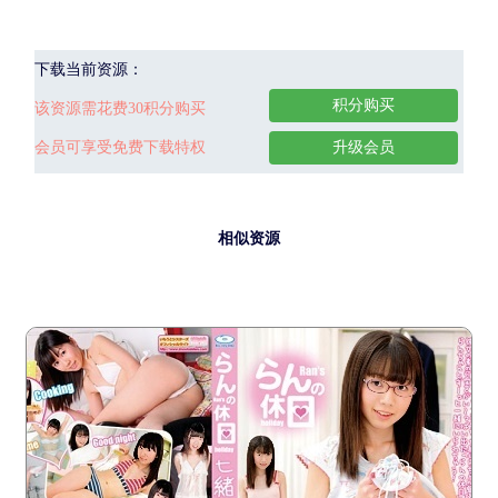
下载当前资源：
积分购买
该资源需花费30积分购买
会员可享受免费下载特权
升级会员
相似资源