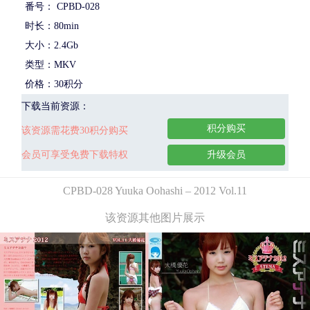
番号： CPBD-028
时长：80min
大小：2.4Gb
类型：MKV
价格：30积分
下载当前资源：
积分购买
该资源需花费30积分购买
会员可享受免费下载特权
升级会员
CPBD-028 Yuuka Oohashi – 2012 Vol.11
该资源其他图片展示