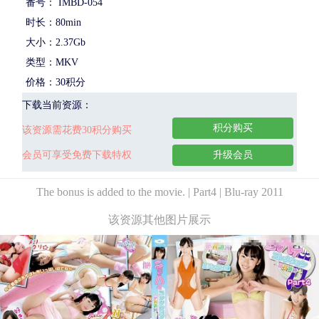
番号： IMBD-054
时长：80min
大小：2.37Gb
类型：MKV
价格：30积分
下载当前资源：
积分购买
该资源需花费30积分购买
会员可享受免费下载特权
升级会员
The bonus is added to the movie. | Part4 | Blu-ray 2011
该资源其他图片展示