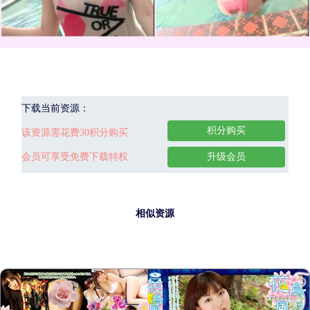
下载当前资源：
积分购买
该资源需花费30积分购买
会员可享受免费下载特权
升级会员
相似资源