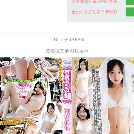
该资源需花费30积分购买
会员可享受免费下载特权
| | Blu-ray JAPAN
该资源其他图片展示