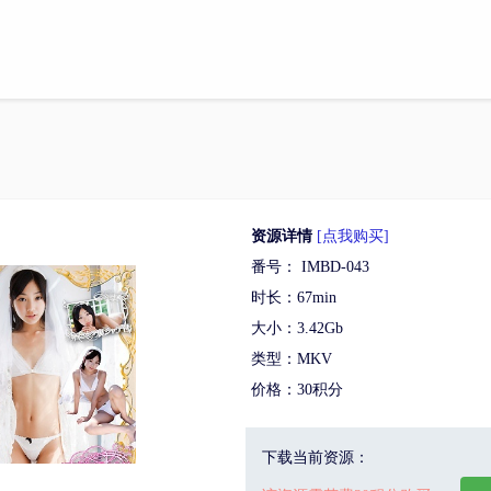
资源详情
[点我购买]
番号： IMBD-043
时长：67min
大小：3.42Gb
类型：MKV
价格：30积分
下载当前资源：