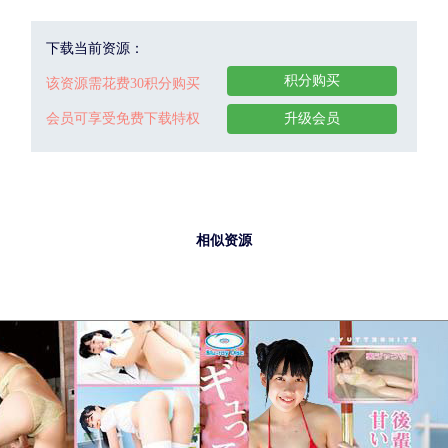
下载当前资源：
积分购买
该资源需花费30积分购买
会员可享受免费下载特权
升级会员
相似资源